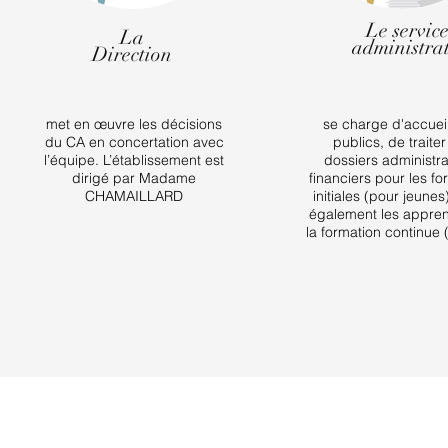
Le servic
La
administrat
Direction
met en œuvre les décisions
se charge d'accueill
du CA en concertation avec
publics, de traite
l’équipe. L’établissement est
dossiers administrat
dirigé par Madame
financiers pour les fo
CHAMAILLARD
initiales (pour jeunes) 
également les appre
la formation continue 