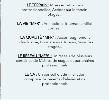
LE TERRAIN :
Mises en situations
professionnelles, Actions sur le terrain,
Stages...
LA VIE "MFR" :
Animations, Internat familial,
Sorties...
LA QUALITÉ "MFR" :
Accompagnement
individualisé, Formateurs / Tuteurs, Suivi des
stages...
LE RÉSEAU "MFR" :
Un réseau de plusieurs
centaines de Maîtres de stages et partenaires
professionnels
LE CA :
Un conseil d'administration
composé de parents d'élèves et de
professionnels