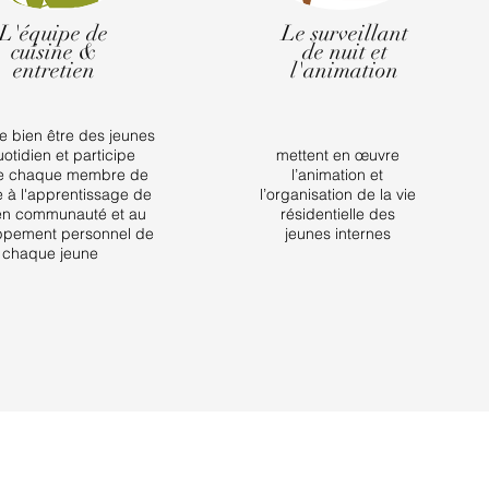
L'équipe de
Le surveillant
cuisine &
de nuit et
entretien
l'animation
le bien être des jeunes
otidien et participe
mettent en œuvre
 chaque membre de
l’animation et
e à l'apprentissage de
l’organisation de la vie
 en communauté et au
résidentielle des
ppement personnel de
jeunes internes
chaque jeune