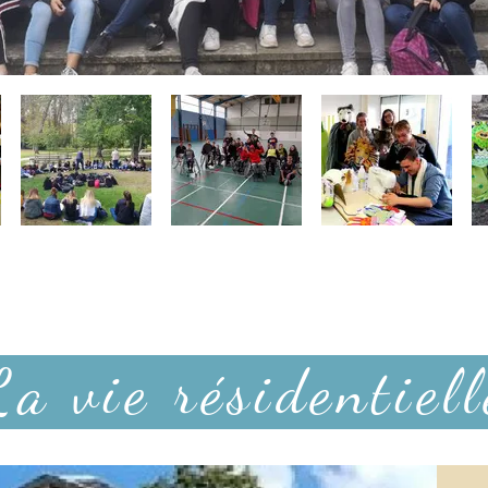
La vie résidentiell