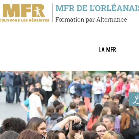
LA MFR
L