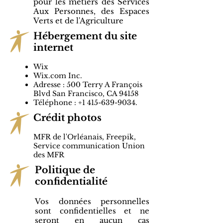
pour les métiers des Services
Aux Personnes, des Espaces
Verts et de l'Agriculture
Hébergement du site
internet
Wix
Wix.com Inc.
Adresse : 500 Terry A François
Blvd San Francisco, CA 94158
Téléphone :
+1 415-639-9034
.
Crédit photos
MFR de l'Orléanais, Freepik
,
Service communication Union
des MFR
Politique de
confidentialité
Vos données personnelles
sont confidentielles et ne
seront en aucun cas