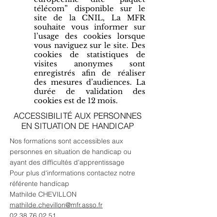
télécom” disponible sur le
site de la CNIL, La MFR
souhaite vous informer sur
l’usage des cookies lorsque
vous naviguez sur le site. Des
cookies de statistiques de
visites anonymes sont
enregistrés afin de réaliser
des mesures d’audiences. La
durée de validation des
cookies est de 12 mois.
ACCESSIBILITÉ AUX PERSONNES
EN SITUATION DE HANDICAP
Nos formations sont accessibles aux
personnes en situation de handicap ou
ayant des difficultés d'apprentissage
Pour plus d'informations contactez notre
référente handicap
Mathilde CHEVILLON
mathilde.chevillon@mfr.asso.fr
02 38 76 02 51