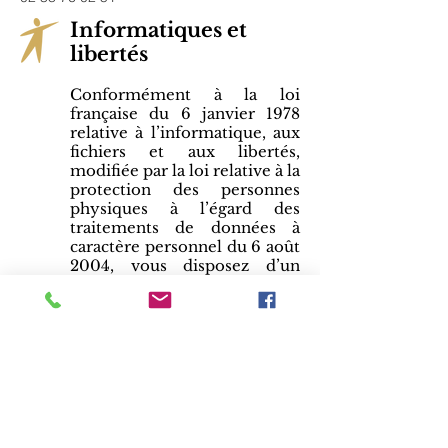
Informatiques et
libertés
Conformément à la loi
française du 6 janvier 1978
relative à l’informatique, aux
fichiers et aux libertés,
modifiée par la loi relative à la
protection des personnes
physiques à l’égard des
traitements de données à
caractère personnel du 6 août
2004, vous disposez d’un
droit d’accès, de modification,
de rectification et de
suppression des données qui
vous concerne, en vous
adressant à la MFR de
l'Orléanais soit par courrier,
soit
par email
.